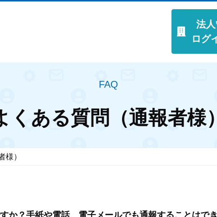
法人
ログ
FAQ
よくある質問（通報者様
者様）
すか？手紙や電話、電子メールでも通報することはで