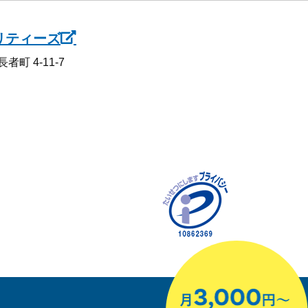
リティーズ
町 4-11-7