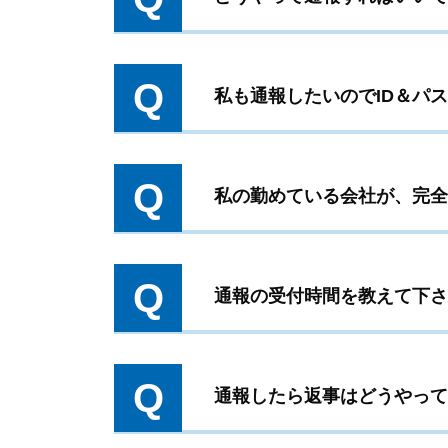
Q
私も通報したいのでID＆パ
Q
私の勤めている会社が、完全
Q
通報の受付時間を教えて下さ
Q
通報したら返事はどうやって