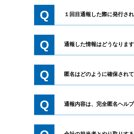
Q
１回目通報した際に発行され
Q
通報した情報はどうなります
Q
匿名はどのように確保されて
Q
通報内容は、完全匿名ヘルプ